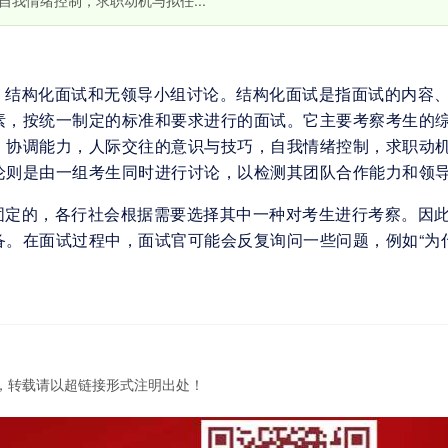
我情绪控制，求职动机与拟任...
：结构化面试和无领导小组讨论。结构化面试是指面试的内容
素，按统一制定的标准和要求进行的面试。它主要考察考生的
、协调能力，人际交往的意识与技巧，自我情绪控制，求职动
论则是由一组考生同时进行讨论，以检测其团队合作能力和领
固定的，各行社会根据需要选择其中一种对考生进行考察。因
备。在面试过程中，面试官可能会反复询问一些问题，例如“为
，转载请以超链接形式注明出处！