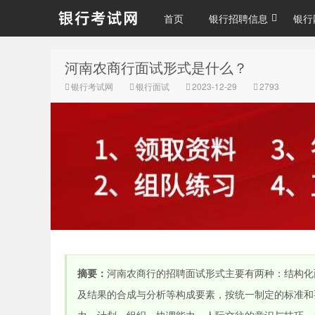
首页
银行招聘信息
银行
河南农商行面试形式是什么？
银行考试网
银行考试网
银行面试
2023-12-29
2793
摘要：
河南农商行的招聘面试形式主要有两种：结构化
及结果的合成与分析等构成要素，按统一制定的标准和