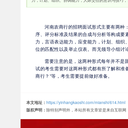
力，计划、组织、协调能力，人际交往的意识与技巧，自
河南农商行的招聘面试形式主要有两种
序、评分标准及结果的合成与分析等构成要
力，言语表达能力，应变能力，计划、组织
位的匹配性以及举止仪表。而无领导小组讨
需要注意的是，这两种形式每年并不是
试的考生需要对这两种形式都有所了解和准
商行？”等，考生需要提前做好准备。
本文地址：
https://yinhangkaoshi.com/mianshi/614.html
版权声明：
除特别声明外，本站所有文章皆是来自互联网