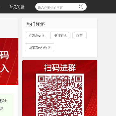
聘
常见问题
热门标签
广西农信社
银行面试
陕西
山东农商行招聘
标准
能