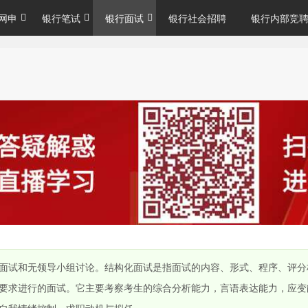
网申
银行笔试
银行面试
银行社会招聘
银行内部竞
面试和无领导小组讨论。结构化面试是指面试的内容、形式、程序、评分
要求进行的面试。它主要考察考生的综合分析能力，言语表达能力，应变